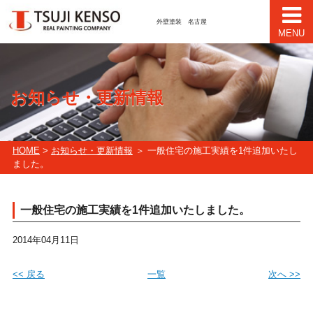
外壁塗装 名古屋
MENU
お知らせ・更新情報
HOME
>
お知らせ・更新情報
＞ 一般住宅の施工実績を1件追加いたし
ました。
一般住宅の施工実績を1件追加いたしました。
2014年04月11日
<< 戻る
一覧
次へ >>