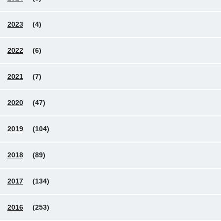
2023
(4)
2022
(6)
2021
(7)
2020
(47)
2019
(104)
2018
(89)
2017
(134)
2016
(253)