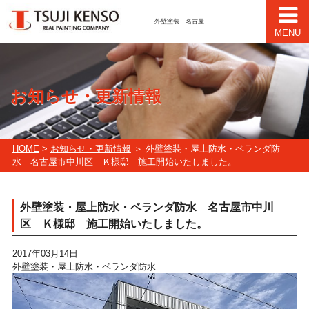
外壁塗装 名古屋
MENU
お知らせ・更新情報
HOME
>
お知らせ・更新情報
＞ 外壁塗装・屋上防水・ベランダ防
水 名古屋市中川区 Ｋ様邸 施工開始いたしました。
外壁塗装・屋上防水・ベランダ防水 名古屋市中川
区 Ｋ様邸 施工開始いたしました。
2017年03月14日
外壁塗装・屋上防水・ベランダ防水