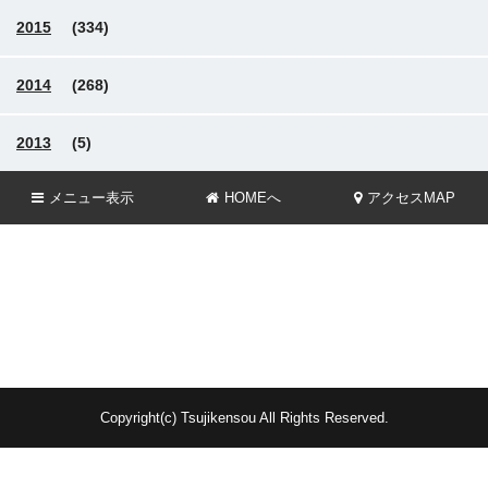
2015
(334)
2014
(268)
2013
(5)
メニュー
表示
HOMEへ
アクセスMAP
Copyright(c) Tsujikensou All Rights Reserved.