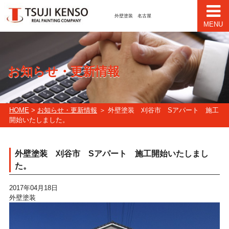
外壁塗装 名古屋
MENU
お知らせ・更新情報
HOME
>
お知らせ・更新情報
＞ 外壁塗装 刈谷市 Sアパート 施工
開始いたしました。
外壁塗装 刈谷市 Sアパート 施工開始いたしまし
た。
2017年04月18日
外壁塗装