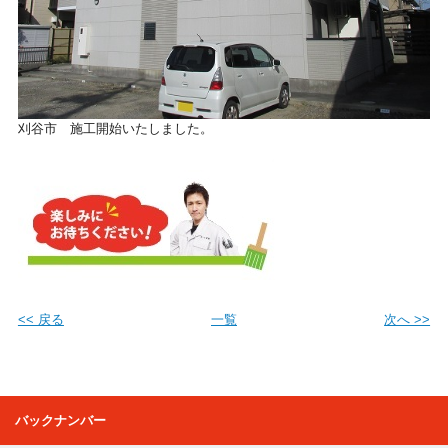
刈谷市 施工開始いたしました。
<< 戻る
一覧
次へ >>
バックナンバー