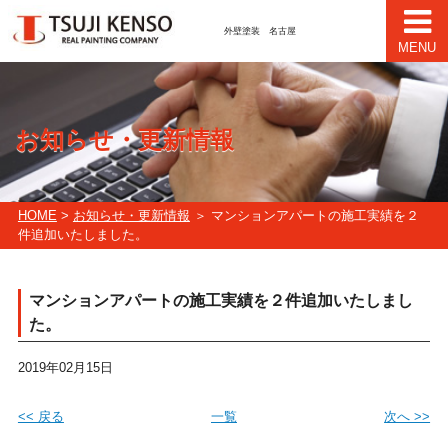
外壁塗装 名古屋
MENU
お知らせ・更新情報
HOME
>
お知らせ・更新情報
＞ マンションアパートの施工実績を２
件追加いたしました。
マンションアパートの施工実績を２件追加いたしまし
た。
2019年02月15日
<< 戻る
一覧
次へ >>