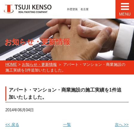
外壁塗装 名古屋
MENU
お知らせ・更新情報
HOME
>
お知らせ・更新情報
＞ アパート・マンション・商業施設の
施工実績を1件追加いたしました。
アパート・マンション・商業施設の施工実績を1件追
加いたしました。
2014年06月04日
<< 戻る
一覧
次へ >>