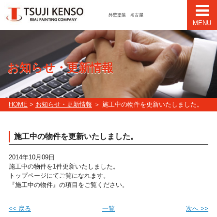
外壁塗装 名古屋
MENU
お知らせ・更新情報
HOME
>
お知らせ・更新情報
＞ 施工中の物件を更新いたしました。
施工中の物件を更新いたしました。
2014年10月09日
施工中の物件を1件更新いたしました。
トップページにてご覧になれます。
『施工中の物件』の項目をご覧ください。
<< 戻る
一覧
次へ >>