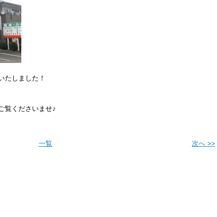
いたしました！
ご覧くださいませ♪
一覧
次へ >>