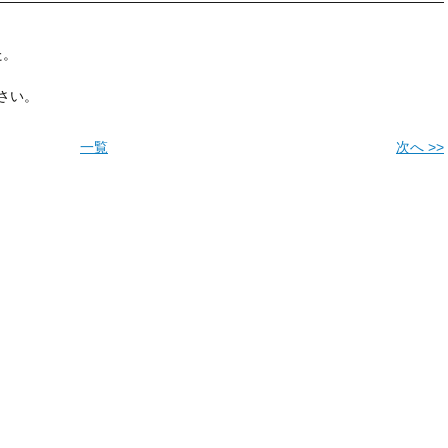
た。
さい。
一覧
次へ >>