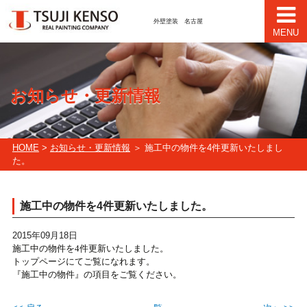
外壁塗装 名古屋
MENU
お知らせ・更新情報
HOME
>
お知らせ・更新情報
＞ 施工中の物件を4件更新いたしまし
た。
施工中の物件を4件更新いたしました。
2015年09月18日
施工中の物件を4件更新いたしました。
トップページにてご覧になれます。
『施工中の物件』の項目をご覧ください。