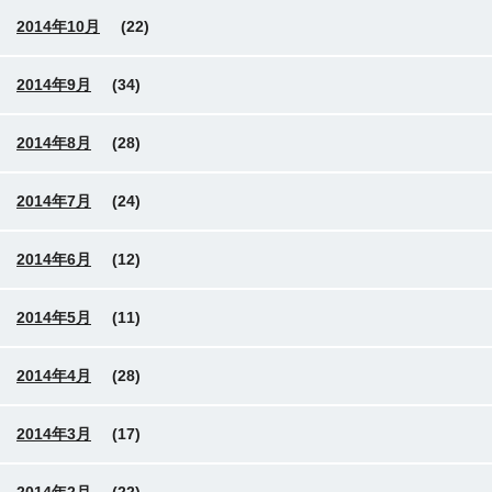
2014年10月
(22)
2014年9月
(34)
2014年8月
(28)
2014年7月
(24)
2014年6月
(12)
2014年5月
(11)
2014年4月
(28)
2014年3月
(17)