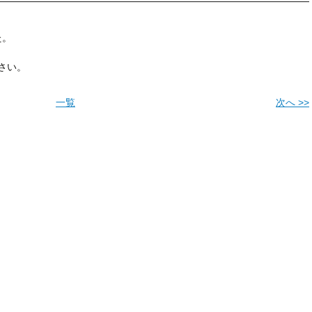
た。
さい。
一覧
次へ >>