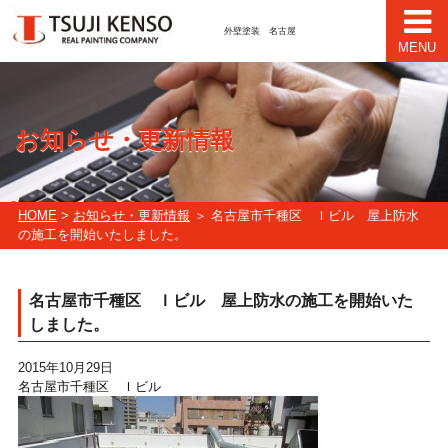
外壁塗装 名古屋
MENU
お知らせ・更新情報
HOME
>
お知らせ・更新情報
＞ 名古屋市千種区 Ｉビル 屋上防水
の施工を開始いたしました。
名古屋市千種区 Ｉビル 屋上防水の施工を開始いた
しました。
2015年10月29日
名古屋市千種区 Ｉビル