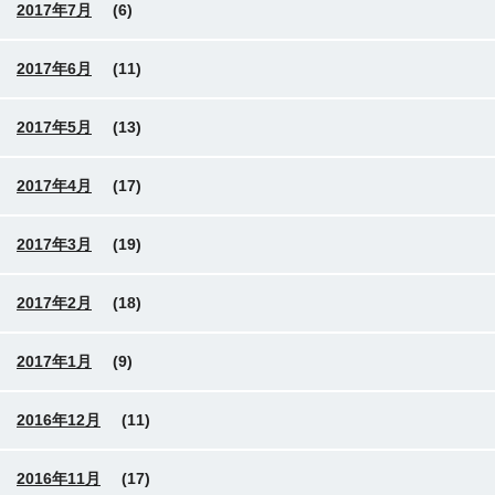
2017年7月
(6)
2017年6月
(11)
2017年5月
(13)
2017年4月
(17)
2017年3月
(19)
2017年2月
(18)
2017年1月
(9)
2016年12月
(11)
2016年11月
(17)