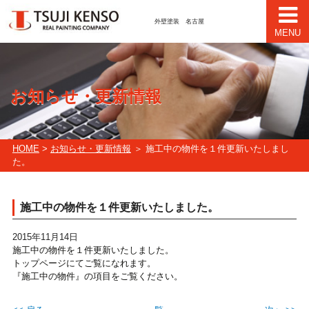
外壁塗装 名古屋
MENU
お知らせ・更新情報
HOME
>
お知らせ・更新情報
＞ 施工中の物件を１件更新いたしまし
た。
施工中の物件を１件更新いたしました。
2015年11月14日
施工中の物件を１件更新いたしました。
トップページにてご覧になれます。
『施工中の物件』の項目をご覧ください。