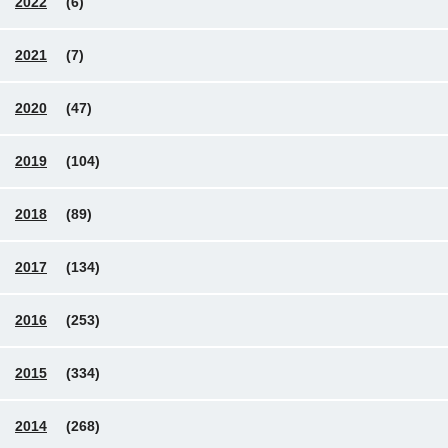
2022
(6)
2021
(7)
2020
(47)
2019
(104)
2018
(89)
2017
(134)
2016
(253)
2015
(334)
2014
(268)