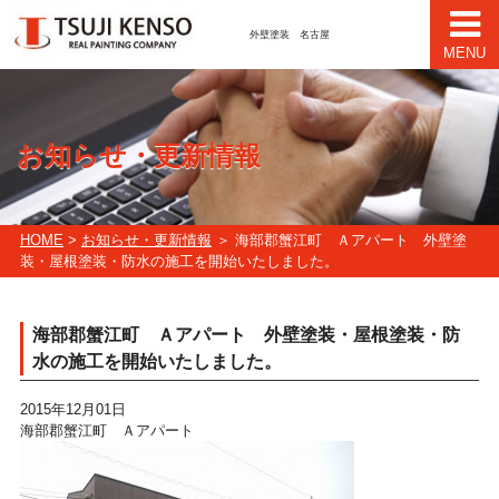
外壁塗装 名古屋
MENU
お知らせ・更新情報
HOME
>
お知らせ・更新情報
＞ 海部郡蟹江町 Ａアパート 外壁塗
装・屋根塗装・防水の施工を開始いたしました。
海部郡蟹江町 Ａアパート 外壁塗装・屋根塗装・防
水の施工を開始いたしました。
2015年12月01日
海部郡蟹江町 Ａアパート