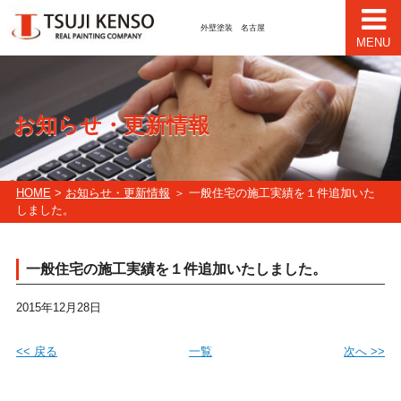
外壁塗装 名古屋
MENU
お知らせ・更新情報
HOME
>
お知らせ・更新情報
＞ 一般住宅の施工実績を１件追加いた
しました。
一般住宅の施工実績を１件追加いたしました。
2015年12月28日
<< 戻る
一覧
次へ >>