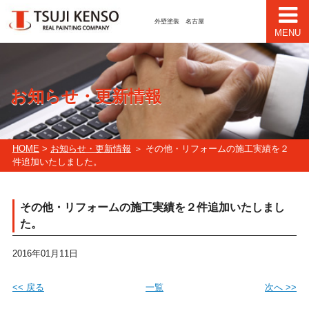
外壁塗装 名古屋
MENU
お知らせ・更新情報
HOME
>
お知らせ・更新情報
＞ その他・リフォームの施工実績を２
件追加いたしました。
その他・リフォームの施工実績を２件追加いたしまし
た。
2016年01月11日
<< 戻る
一覧
次へ >>